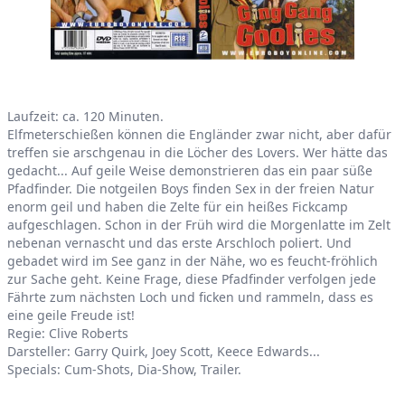
Product information
Laufzeit: ca. 120 Minuten.
Elfmeterschießen können die Engländer zwar nicht, aber dafür
treffen sie arschgenau in die Löcher des Lovers. Wer hätte das
gedacht... Auf geile Weise demonstrieren das ein paar süße
Pfadfinder. Die notgeilen Boys finden Sex in der freien Natur
enorm geil und haben die Zelte für ein heißes Fickcamp
aufgeschlagen. Schon in der Früh wird die Morgenlatte im Zelt
nebenan vernascht und das erste Arschloch poliert. Und
gebadet wird im See ganz in der Nähe, wo es feucht-fröhlich
zur Sache geht. Keine Frage, diese Pfadfinder verfolgen jede
Fährte zum nächsten Loch und ficken und rammeln, dass es
eine geile Freude ist!
Regie: Clive Roberts
Darsteller: Garry Quirk, Joey Scott, Keece Edwards...
Specials: Cum-Shots, Dia-Show, Trailer.