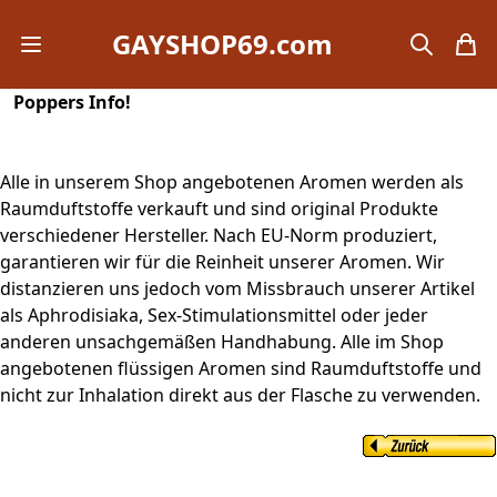
GAYSHOP69.com
Open mobile menu
search
items
Poppers Info!
Alle in unserem Shop angebotenen Aromen werden als
Raumduftstoffe verkauft und sind original Produkte
verschiedener Hersteller. Nach EU-Norm produziert,
garantieren wir für die Reinheit unserer Aromen. Wir
distanzieren uns jedoch vom Missbrauch unserer Artikel
als Aphrodisiaka, Sex-Stimulationsmittel oder jeder
anderen unsachgemäßen Handhabung. Alle im Shop
angebotenen flüssigen Aromen sind Raumduftstoffe und
nicht zur Inhalation direkt aus der Flasche zu verwenden.