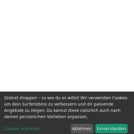
Diskret shoppen – so wie du es willst! Wir verwenden Cookies
um dein Surferlebnis zu verbessern und dir passende
Angebote zu zeigen. Du kannst diese natürlich auch nach
deinen persönlichen Vorlieben anpassen.
Cookies anpassen
Ablehnen
Einverstanden