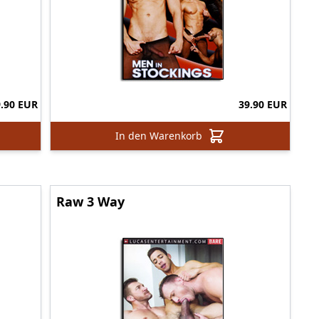
9.90 EUR
39.90 EUR
In den Warenkorb
Raw 3 Way