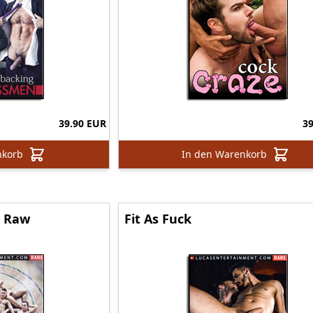
39.90 EUR
3
nkorb
In den Warenkorb
g Raw
Fit As Fuck