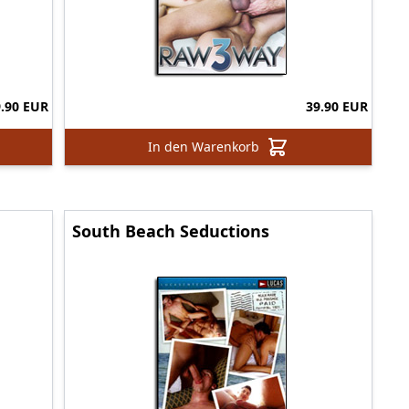
9.90 EUR
39.90 EUR
In den Warenkorb
South Beach Seductions