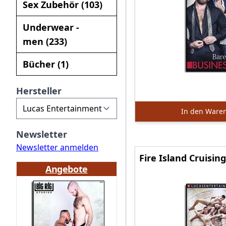
Sex Zubehör (103)
Underwear -
men (233)
Bücher (1)
Hersteller
In den Ware
Newsletter
Newsletter anmelden
Fire Island Cruisin
Angebote