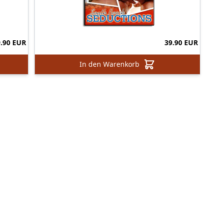
9.90 EUR
39.90 EUR
In den Warenkorb