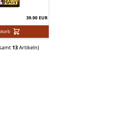
39.90 EUR
nkorb
esamt
13
Artikeln)