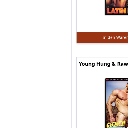
In den Ware
Young Hung & Raw