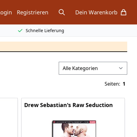
Login
Registrieren
Dein Warenkorb
search
items in cart, view bag
Schnelle Lieferung
Seiten:
1
Drew Sebastian's Raw Seduction