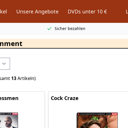
kel
Unsere Angebote
DVDs unter 10 €
Sicher bezahlen
inment
esamt
13
Artikeln)
nessmen
Cock Craze