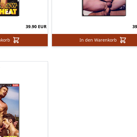
39.90 EUR
3
nkorb
In den Warenkorb