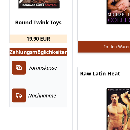
Bound Twink Toys
19.90 EUR
In den Ware
Zahlungsmöglichkeiten
Vorauskasse
Raw Latin Heat
Nachnahme