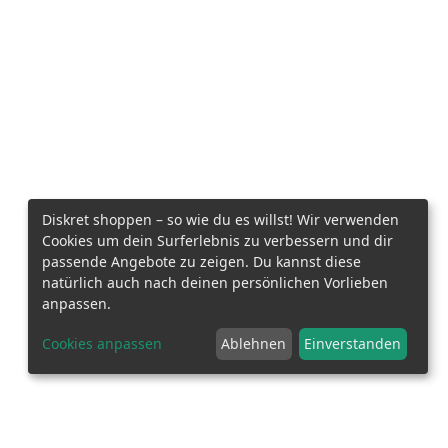
Diskret shoppen – so wie du es willst! Wir verwenden
Cookies um dein Surferlebnis zu verbessern und dir
passende Angebote zu zeigen. Du kannst diese
natürlich auch nach deinen persönlichen Vorlieben
anpassen.
Cookies anpassen
Ablehnen
Einverstanden