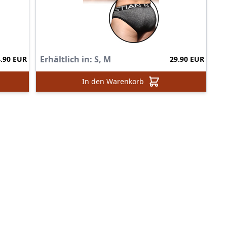
Erhältlich in:
S, M
4.90 EUR
29.90 EUR
In den Warenkorb