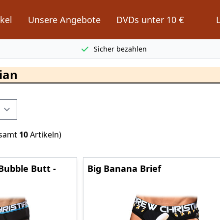
kel
Unsere Angebote
DVDs unter 10 €
Sicher bezahlen
ian
esamt
10
Artikeln)
Bubble Butt -
Big Banana Brief