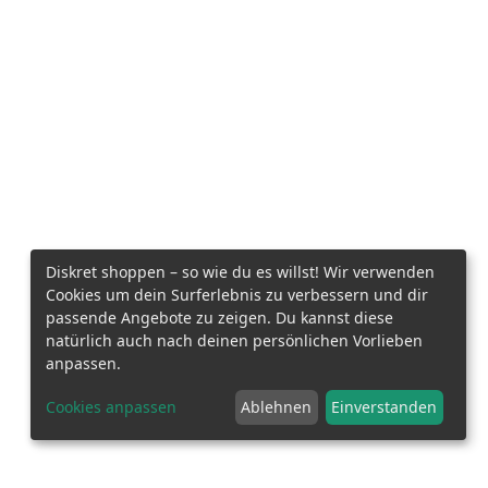
Diskret shoppen – so wie du es willst! Wir verwenden
Cookies um dein Surferlebnis zu verbessern und dir
passende Angebote zu zeigen. Du kannst diese
natürlich auch nach deinen persönlichen Vorlieben
anpassen.
Cookies anpassen
Ablehnen
Einverstanden