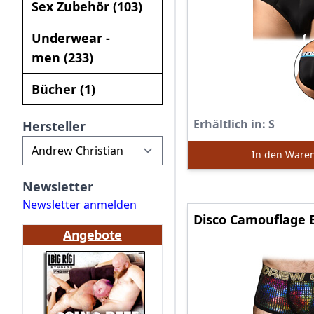
Sex Zubehör (103)
Underwear -
men (233)
Bücher (1)
Erhältlich in:
S
Hersteller
In den Ware
Newsletter
Newsletter anmelden
Disco Camouflage 
Angebote