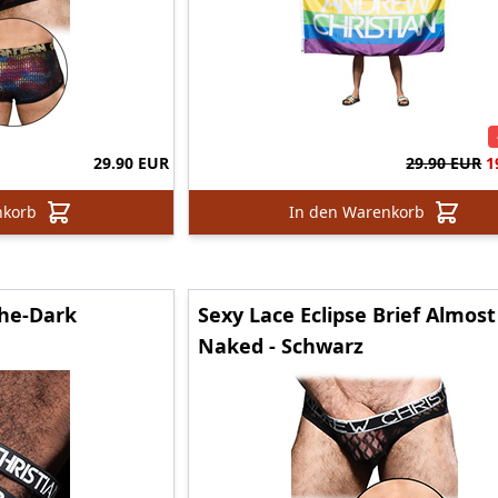
29.90 EUR
29.90 EUR
1
nkorb
In den Warenkorb
he-Dark
Sexy Lace Eclipse Brief Almost
Naked - Schwarz