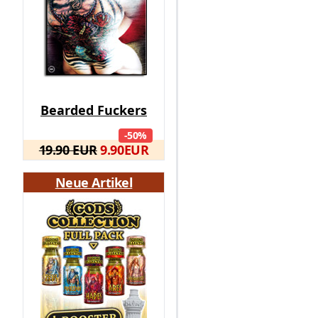
Bearded Fuckers
-50%
19.90 EUR
9.90
EUR
Neue Artikel