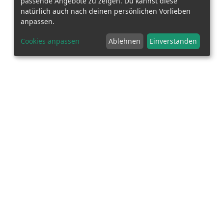
passende Angebote zu zeigen. Du kannst diese
natürlich auch nach deinen persönlichen Vorlieben
anpassen.
Cookies anpassen
Ablehnen
Einverstanden
Datenschutz