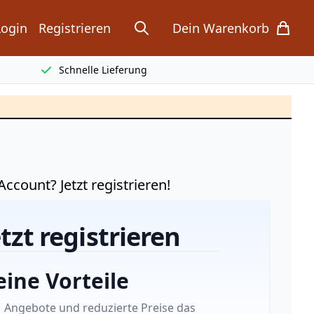
Login
Registrieren
Dein Warenkorb
search
items in cart, view bag
Schnelle Lieferung
ccount? Jetzt registrieren!
etzt registrieren
eine Vorteile
Angebote und reduzierte Preise das