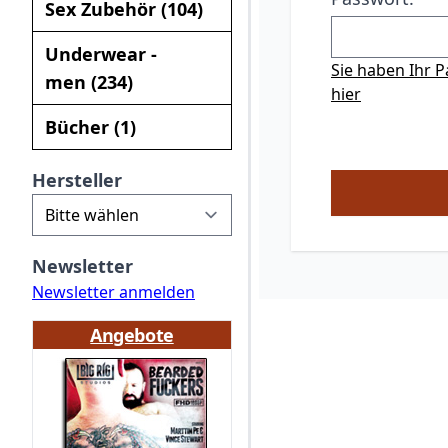
Sex Zubehör (104)
Underwear -
Sie haben Ihr 
men (234)
hier
Bücher (1)
Hersteller
Newsletter
Newsletter anmelden
Angebote