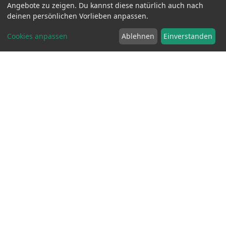
Angebote zu zeigen. Du kannst diese natürlich auch nach
deinen persönlichen Vorlieben anpassen.
Cookies anpassen
Ablehnen
Einverstanden