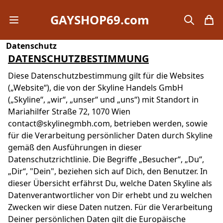
GAYSHOP69.com
Open mobile menu
search
items
Datenschutz
DATENSCHUTZBESTIMMUNG
Diese Datenschutzbestimmung gilt für die Websites
(„Website“), die von der Skyline Handels GmbH
(„Skyline“, „wir“, „unser“ und „uns“) mit Standort in
Mariahilfer Straße 72, 1070 Wien
contact@skylinegmbh.com, betrieben werden, sowie
für die Verarbeitung persönlicher Daten durch Skyline
gemäß den Ausführungen in dieser
Datenschutzrichtlinie. Die Begriffe „Besucher“, „Du“,
„Dir“, "Dein", beziehen sich auf Dich, den Benutzer. In
dieser Übersicht erfährst Du, welche Daten Skyline als
Datenverantwortlicher von Dir erhebt und zu welchen
Zwecken wir diese Daten nutzen. Für die Verarbeitung
Deiner persönlichen Daten gilt die Europäische