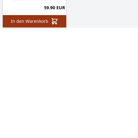
59.90 EUR
In den Warenkorb