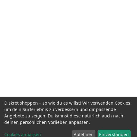
Diskret shoppen – so wie du es willst! Wir verwenden Cookies
um dein Surferlebnis zu verbessern und dir passende
Angebote zu zeigen. Du kannst diese natürlich auch nach
deinen persönlichen Vorlieben anpassen.
Cookies anpassen
Ablehnen
Einverstanden