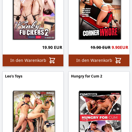
19.90 EUR
19.90 EUR
9.90
EUR
In den Warenkorb
In den Warenkorb
Leo's Toys
Hungry for Cum 2