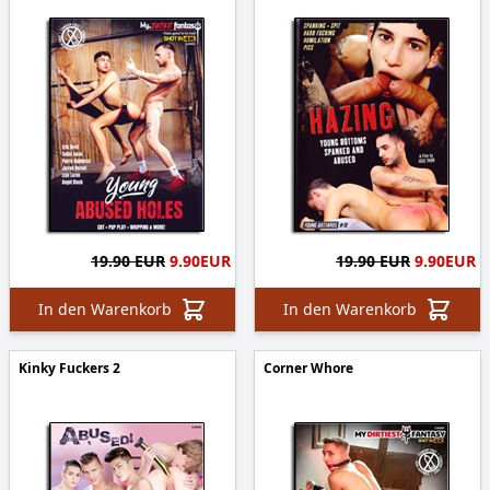
19.90 EUR
9.90
EUR
19.90 EUR
9.90
EUR
In den Warenkorb
In den Warenkorb
Kinky Fuckers 2
Corner Whore