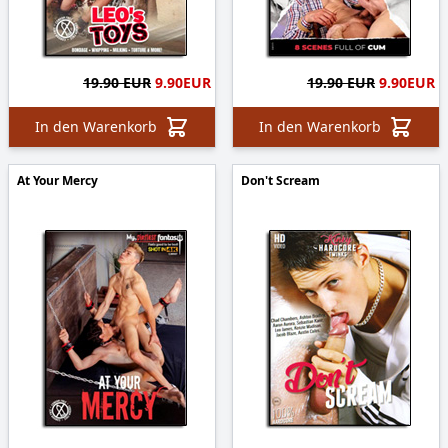
19.90 EUR
9.90
EUR
19.90 EUR
9.90
EUR
In den Warenkorb
In den Warenkorb
At Your Mercy
Don't Scream