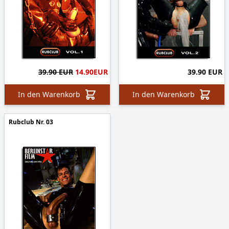
39.90 EUR
14.90
EUR
39.90 EUR
In den Warenkorb
In den Warenkorb
Rubclub Nr. 03