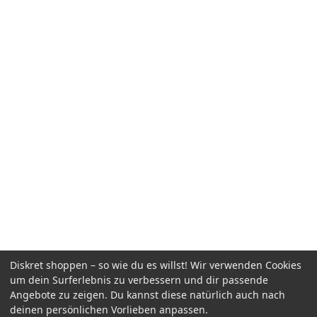
Diskret shoppen – so wie du es willst! Wir verwenden Cookies
um dein Surferlebnis zu verbessern und dir passende
Angebote zu zeigen. Du kannst diese natürlich auch nach
deinen persönlichen Vorlieben anpassen.