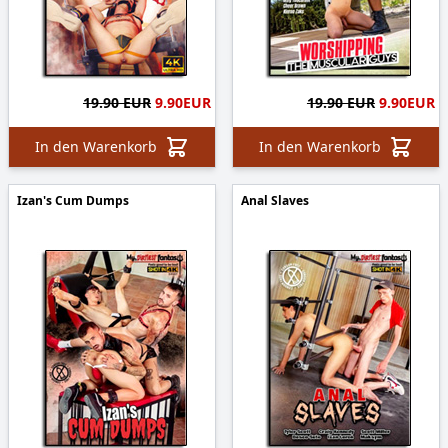
19.90 EUR
9.90
EUR
19.90 EUR
9.90
EUR
In den Warenkorb
In den Warenkorb
Izan's Cum Dumps
Anal Slaves