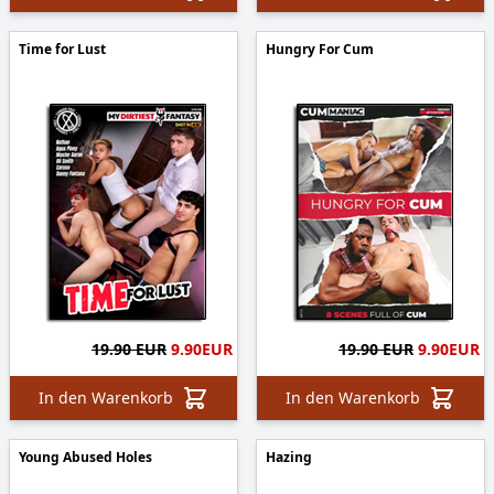
Time for Lust
Hungry For Cum
19.90 EUR
9.90
EUR
19.90 EUR
9.90
EUR
In den Warenkorb
In den Warenkorb
Young Abused Holes
Hazing