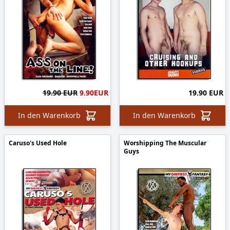
19.90 EUR
9.90
EUR
19.90 EUR
In den Warenkorb
In den Warenkorb
Caruso's Used Hole
Worshipping The Muscular
Guys