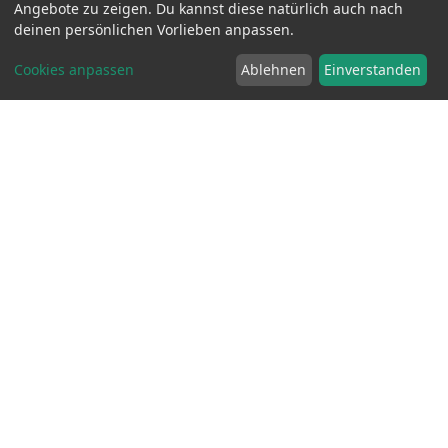
Angebote zu zeigen. Du kannst diese natürlich auch nach
deinen persönlichen Vorlieben anpassen.
Cookies anpassen
Ablehnen
Einverstanden