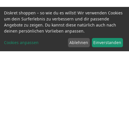
Diskret shoppen – so wie du es willst! Wir verwenden Cookies
um dein Surferlebnis zu verbessern und dir passende
Angebote zu zeigen. Du kannst diese natürlich auch nach
deinen persönlichen Vorlieben anpassen.
Cookies anpassen
Ablehnen
Einverstanden