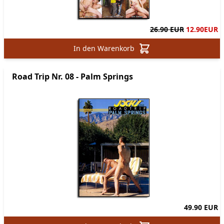
26.90 EUR
12.90
EUR
In den Warenkorb
Road Trip Nr. 08 - Palm Springs
49.90 EUR