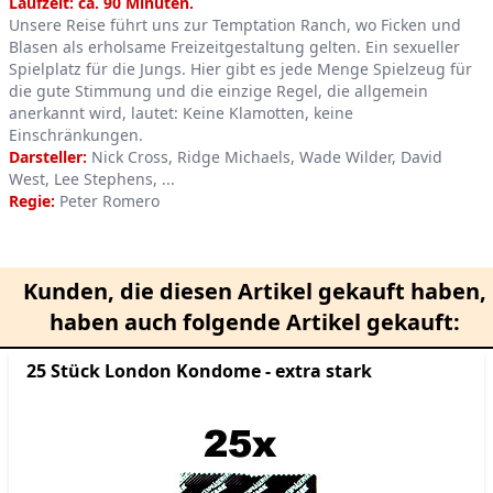
Product information
Laufzeit: ca. 90 Minuten.
Unsere Reise führt uns zur Temptation Ranch, wo Ficken und
Blasen als erholsame Freizeitgestaltung gelten. Ein sexueller
Spielplatz für die Jungs. Hier gibt es jede Menge Spielzeug für
die gute Stimmung und die einzige Regel, die allgemein
anerkannt wird, lautet: Keine Klamotten, keine
Einschränkungen.
Darsteller:
Nick Cross, Ridge Michaels, Wade Wilder, David
West, Lee Stephens, ...
Regie:
Peter Romero
Kunden, die diesen Artikel gekauft haben,
haben auch folgende Artikel gekauft:
25 Stück London Kondome - extra stark