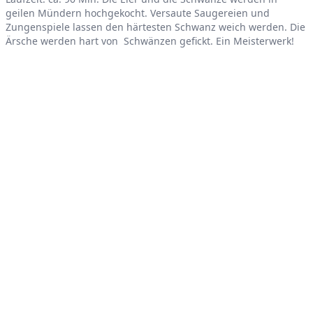
Product information
geilen Mündern hochgekocht. Versaute Saugereien und
Zungenspiele lassen den härtesten Schwanz weich werden. Die
Ärsche werden hart von Schwänzen gefickt. Ein Meisterwerk!