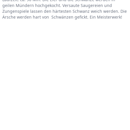
Product information
geilen Mündern hochgekocht. Versaute Saugereien und
Zungenspiele lassen den härtesten Schwanz weich werden. Die
Ärsche werden hart von Schwänzen gefickt. Ein Meisterwerk!