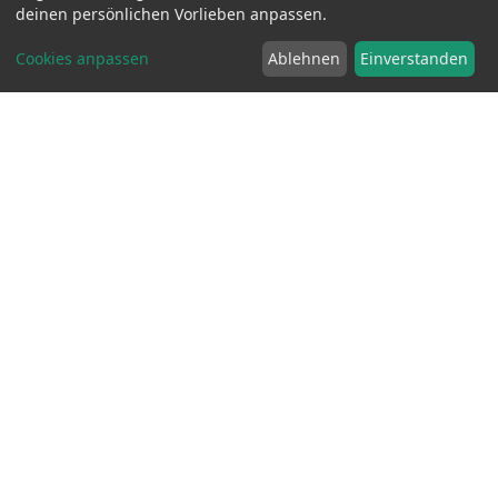
49.90 EUR
deinen persönlichen Vorlieben anpassen.
Cookies anpassen
Ablehnen
Einverstanden