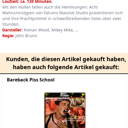
Product information
Laufzeit: ca. 120 Minuten.
Mit den Hüllen fallen auch die Hemmungen: Acht
Wahnsinnstypen von Falcons Massive Studio präsentieren sich
und ihre Prachtpimmel in schweißtreibenden Solos über zwei
Stunden.
Darsteller:
Roman Wood, Mikey Mike, ...
Regie:
John Bruno
Kunden, die diesen Artikel gekauft haben,
haben auch folgende Artikel gekauft:
Bareback Piss School