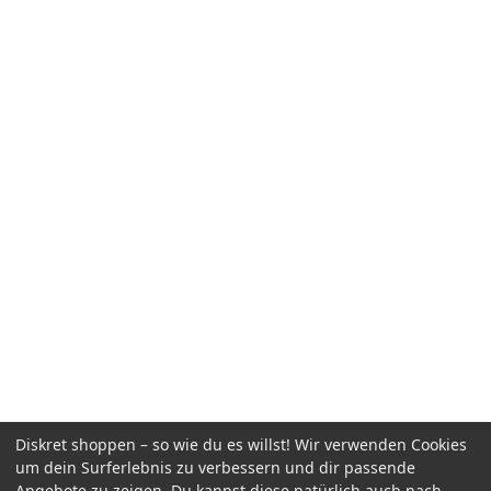
Diskret shoppen – so wie du es willst! Wir verwenden Cookies
um dein Surferlebnis zu verbessern und dir passende
Angebote zu zeigen. Du kannst diese natürlich auch nach