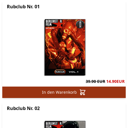
Rubclub Nr. 01
39.90 EUR
14.90
EUR
In den Warenkorb
Rubclub Nr. 02