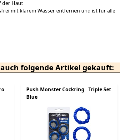
uf der Haut
sfrei mit klarem Wasser entfernen und ist für alle
auch folgende Artikel gekauft:
ro-
Push Monster Cockring - Triple Set
Blue