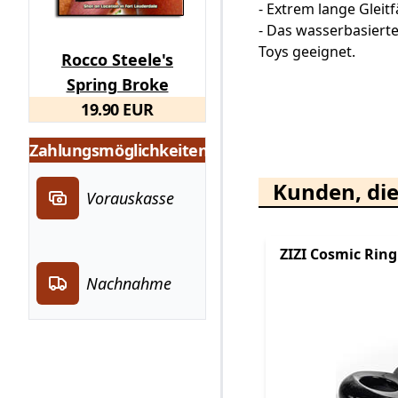
- Extrem lange Gleitf
- Das wasserbasierte 
Toys geeignet.
Rocco Steele's
Spring Broke
19.90 EUR
Zahlungsmöglichkeiten
Kunden, die
Vorauskasse
ZIZI Cosmic Ring
Nachnahme