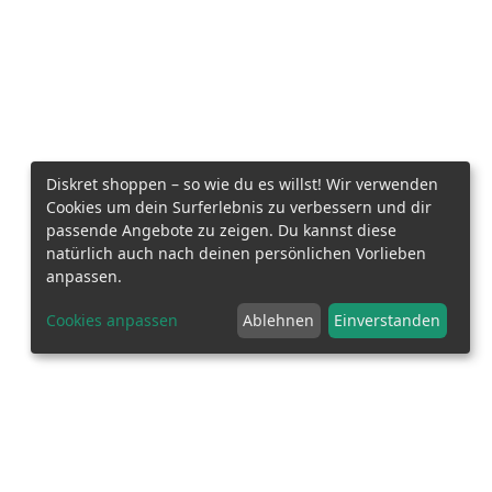
Diskret shoppen – so wie du es willst! Wir verwenden
Cookies um dein Surferlebnis zu verbessern und dir
passende Angebote zu zeigen. Du kannst diese
natürlich auch nach deinen persönlichen Vorlieben
anpassen.
Cookies anpassen
Ablehnen
Einverstanden