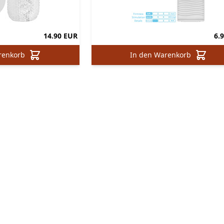
14.90 EUR
6.
renkorb
In den Warenkorb