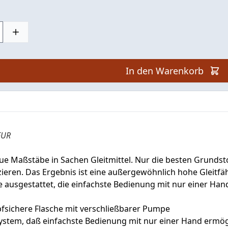
In den Warenkorb
 EUR
ue Maßstäbe in Sachen Gleitmittel. Nur die besten Grunds
ieren. Das Ergebnis ist eine außergewöhnlich hohe Gleitfähi
ausgestattet, die einfachste Bedienung mit nur einer Hand
pfsichere Flasche mit verschließbarer Pumpe
ystem, daß einfachste Bedienung mit nur einer Hand ermög