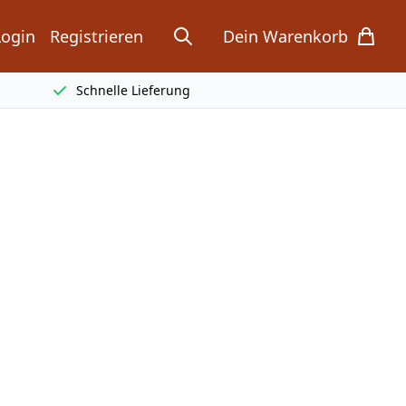
Login
Registrieren
Dein Warenkorb
search
items in cart, view bag
Schnelle Lieferung