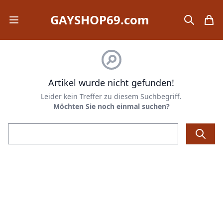
GAYSHOP69.com
Open mobile menu
search
items
Artikel wurde nicht gefunden!
Leider kein Treffer zu diesem Suchbegriff.
Möchten Sie noch einmal suchen?
Email address