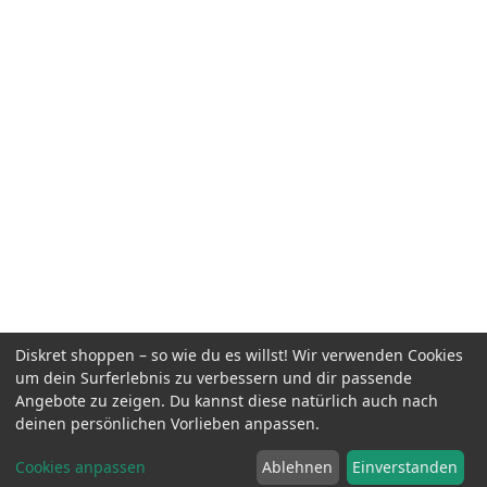
Diskret shoppen – so wie du es willst! Wir verwenden Cookies
um dein Surferlebnis zu verbessern und dir passende
Angebote zu zeigen. Du kannst diese natürlich auch nach
deinen persönlichen Vorlieben anpassen.
Cookies anpassen
Ablehnen
Einverstanden