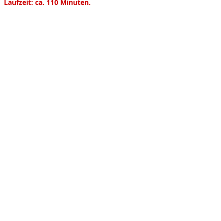
Product information
Laufzeit: ca. 110 Minuten.