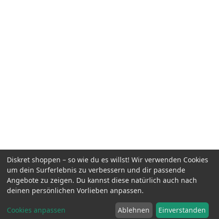
Diskret shoppen – so wie du es willst! Wir verwenden Cookies
um dein Surferlebnis zu verbessern und dir passende
Angebote zu zeigen. Du kannst diese natürlich auch nach
deinen persönlichen Vorlieben anpassen.
Cookies anpassen
Ablehnen
Einverstanden