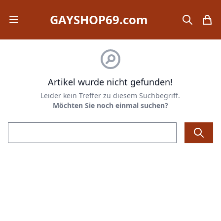
GAYSHOP69.com
Open mobile menu
search
items
Artikel wurde nicht gefunden!
Leider kein Treffer zu diesem Suchbegriff.
Möchten Sie noch einmal suchen?
Email address