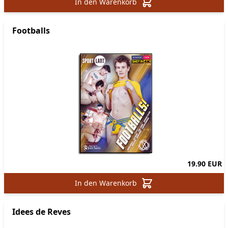
In den Warenkorb
Footballs
19.90 EUR
In den Warenkorb
Idees de Reves