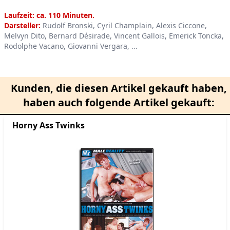
Product information
Laufzeit: ca. 110 Minuten.
Darsteller:
Rudolf Bronski, Cyril Champlain, Alexis Ciccone,
Melvyn Dito, Bernard Désirade, Vincent Gallois, Emerick Toncka,
Rodolphe Vacano, Giovanni Vergara, ...
Kunden, die diesen Artikel gekauft haben,
haben auch folgende Artikel gekauft:
Horny Ass Twinks