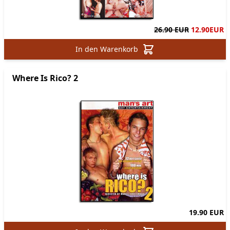
26.90 EUR
12.90
EUR
In den Warenkorb
Where Is Rico? 2
19.90 EUR