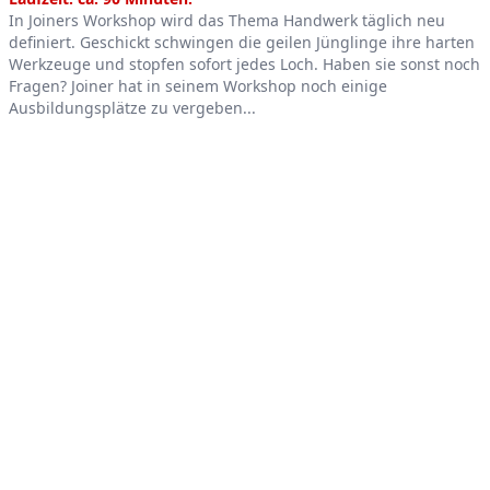
Product information
In Joiners Workshop wird das Thema Handwerk täglich neu
definiert. Geschickt schwingen die geilen Jünglinge ihre harten
Werkzeuge und stopfen sofort jedes Loch. Haben sie sonst noch
Fragen? Joiner hat in seinem Workshop noch einige
Ausbildungsplätze zu vergeben...