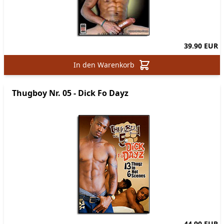
39.90 EUR
In den Warenkorb
Thugboy Nr. 05 - Dick Fo Dayz
44.90 EUR