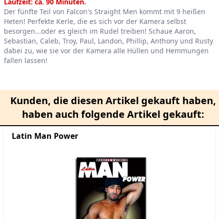
Product information
Laufzeit: ca. 90 Minuten.
Der fünfte Teil von Falcon's Straight Men kommt mit 9 heißen
Heten! Perfekte Kerle, die es sich vor der Kamera selbst
besorgen...oder es gleich im Rudel treiben! Schaue Aaron,
Sebastian, Caleb, Troy, Paul, Landon, Phillip, Anthony und Rusty
dabei zu, wie sie vor der Kamera alle Hüllen und Hemmungen
fallen lassen!
Kunden, die diesen Artikel gekauft haben,
haben auch folgende Artikel gekauft:
Latin Man Power