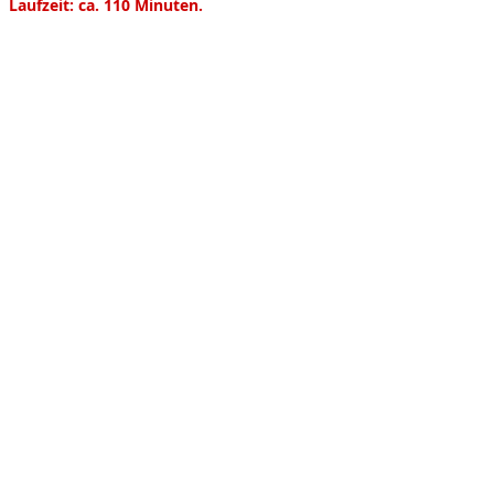
Product information
Laufzeit: ca. 110 Minuten.