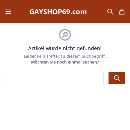
GAYSHOP69.com
Open mobile menu
search
items
Artikel wurde nicht gefunden!
Leider kein Treffer zu diesem Suchbegriff.
Möchten Sie noch einmal suchen?
Email address