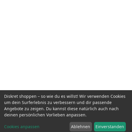
Diskret shoppen – so wie du es willst! Wir verwenden Cookies
um dein Surferlebnis zu verbessern und dir passende
Angebote zu zeigen. Du kannst diese natürlich auch nach
deinen persönlichen Vorlieben anpassen.
Cookies anpassen
Ablehnen
Einverstanden