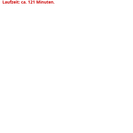
Product information
Laufzeit: ca. 121 Minuten.