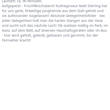
Product information
Laufzeit: ca. 90 Minuten.
Aufgepasst - Frischfleischalarm! Kultregisseur Matt Sterling hat
für uns geile, fickwillige Junghenste aus dem Stall geholt und
sie aufeinander losgelassen! Absolute Gelegenheitsficker - bei
jeder Gelegenheit holt man die harten Stangen aus der Hose
und sucht sich das nächste Loch! Ob outdoor-mäßig im Park, im
Auto, auf dem Bett, auf diversen Haushaltsgeräten oder im Bus
- hier wird gefickt, geleckt, geblasen und gerimmt, bis der
Fernseher kracht!