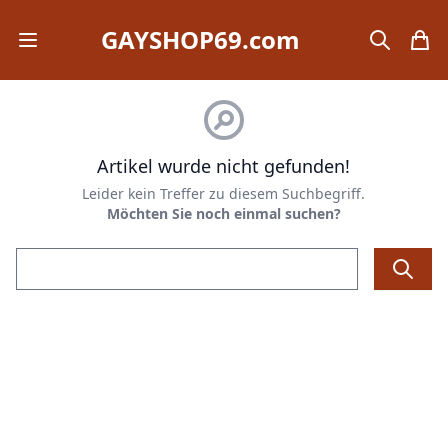
GAYSHOP69.com
Open mobile menu
search
items
Artikel wurde nicht gefunden!
Leider kein Treffer zu diesem Suchbegriff.
Möchten Sie noch einmal suchen?
Email address