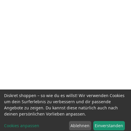
Diskret shoppen – so wie du es willst! Wir verwenden Cookies
um dein Surferlebnis zu verbessern und dir passende
Angebote zu zeigen. Du kannst diese natürlich auch nach
deinen persönlichen Vorlieben anpassen.
Cookies anpassen
Ablehnen
Einverstanden