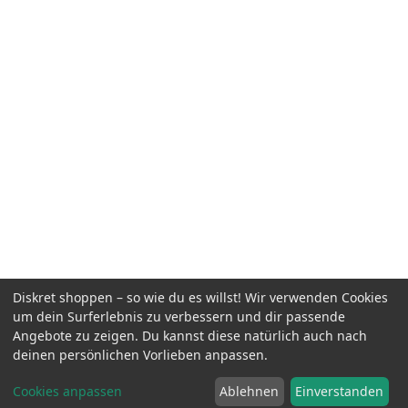
Diskret shoppen – so wie du es willst! Wir verwenden Cookies
um dein Surferlebnis zu verbessern und dir passende
Angebote zu zeigen. Du kannst diese natürlich auch nach
deinen persönlichen Vorlieben anpassen.
Cookies anpassen
Ablehnen
Einverstanden