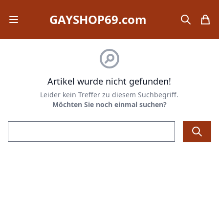
GAYSHOP69.com
Open mobile menu
search
items
Artikel wurde nicht gefunden!
Leider kein Treffer zu diesem Suchbegriff.
Möchten Sie noch einmal suchen?
Email address