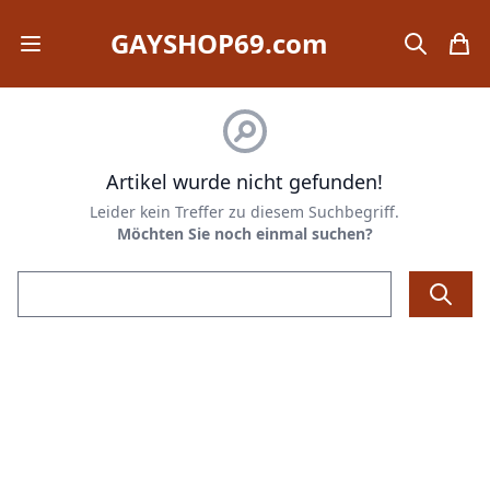
GAYSHOP69.com
Open mobile menu
search
items
Artikel wurde nicht gefunden!
Leider kein Treffer zu diesem Suchbegriff.
Möchten Sie noch einmal suchen?
Email address