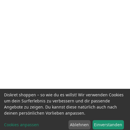
Diskret shoppen – so wie du es willst! Wir verwenden Cookies
um dein Surferlebnis zu verbessern und dir passende
Angebote zu zeigen. Du kannst diese natürlich auch nach
deinen persönlichen Vorlieben anpassen.
Cookies anpassen
Ablehnen
Einverstanden