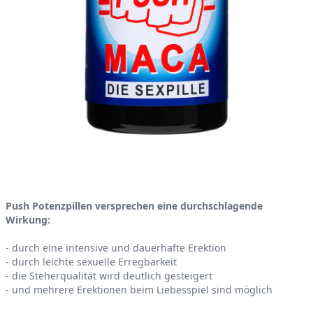
Product information
Push Potenzpillen versprechen eine durchschlagende
Wirkung:
- durch eine intensive und dauerhafte Erektion
- durch leichte sexuelle Erregbarkeit
- die Steherqualität wird deutlich gesteigert
- und mehrere Erektionen beim Liebesspiel sind möglich