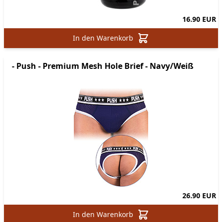
16.90 EUR
In den Warenkorb
- Push - Premium Mesh Hole Brief - Navy/Weiß
26.90 EUR
In den Warenkorb