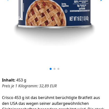
Product information
Inhalt:
453 g
Preis je 1 Kilogramm: 32,89 EUR
Crisco 453 g ist das berühmt berüchtigte Bratfett aus
den USA das wegen seiner außergewöhnlichen