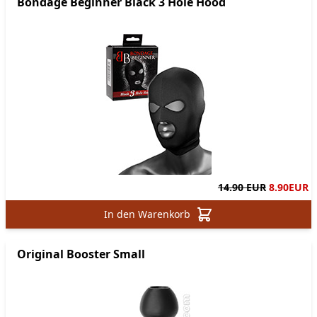
Bondage Beginner Black 3 Hole Hood
14.90 EUR
8.90
EUR
In den Warenkorb
Original Booster Small