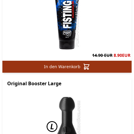
14.90 EUR
8.90
EUR
In den Warenkorb
Original Booster Large