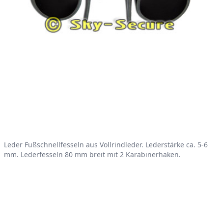
Product information
Leder Fußschnellfesseln aus Vollrindleder. Lederstärke ca. 5-6
mm. Lederfesseln 80 mm breit mit 2 Karabinerhaken.