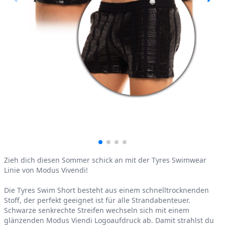
Product information
Zieh dich diesen Sommer schick an mit der Tyres Swimwear
Linie von Modus Vivendi!
Die Tyres Swim Short besteht aus einem schnelltrocknenden
Stoff, der perfekt geeignet ist für alle Strandabenteuer.
Schwarze senkrechte Streifen wechseln sich mit einem
glänzenden Modus Viendi Logoaufdruck ab. Damit strahlst du