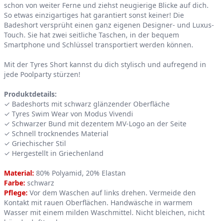
schon von weiter Ferne und ziehst neugierige Blicke auf dich.
So etwas einzigartiges hat garantiert sonst keiner! Die
Badeshort versprüht einen ganz eigenen Designer- und Luxus-
Touch. Sie hat zwei seitliche Taschen, in der bequem
Smartphone und Schlüssel transportiert werden können.
Mit der Tyres Short kannst du dich stylisch und aufregend in
jede Poolparty stürzen!
Produktdetails:
✓ Badeshorts mit schwarz glänzender Oberfläche
✓ Tyres Swim Wear von Modus Vivendi
✓ Schwarzer Bund mit dezentem MV-Logo an der Seite
✓ Schnell trocknendes Material
✓ Griechischer Stil
✓ Hergestellt in Griechenland
Material:
80% Polyamid, 20% Elastan
Farbe:
schwarz
Pflege:
Vor dem Waschen auf links drehen. Vermeide den
Kontakt mit rauen Oberflächen. Handwäsche in warmem
Wasser mit einem milden Waschmittel. Nicht bleichen, nicht