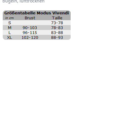
bügeln, lufttrocknen