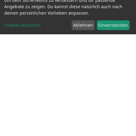
um dein Surferlebnis zu verbessern und dir passende
Angebote zu zeigen. Du kannst diese natürlich auch nach
deinen persönlichen Vorlieben anpassen.
Cookies anpassen
Ablehnen
Einverstanden