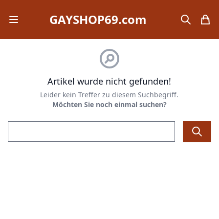
GAYSHOP69.com
Open mobile menu
search
items
Artikel wurde nicht gefunden!
Leider kein Treffer zu diesem Suchbegriff.
Möchten Sie noch einmal suchen?
Email address