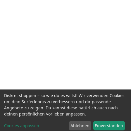
Diskret shoppen – so wie du es willst! Wir verwenden Cookies
um dein Surferlebnis zu verbessern und dir passende
Angebote zu zeigen. Du kannst diese natürlich auch nach
deinen persönlichen Vorlieben anpassen.
Cookies anpassen
Ablehnen
Einverstanden