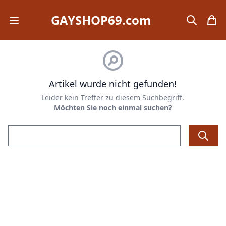
GAYSHOP69.com
Open mobile menu
search
items
Artikel wurde nicht gefunden!
Leider kein Treffer zu diesem Suchbegriff.
Möchten Sie noch einmal suchen?
Email address