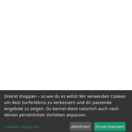
Diskret shoppen – so wie du es willst! Wir verwenden Cookies
um dein Surferlebnis zu verbessern und dir passende
Angebote zu zeigen. Du kannst diese natürlich auch nach
deinen persönlichen Vorlieben anpassen.
Cookies anpassen
Ablehnen
Einverstanden