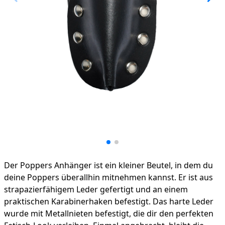
Product information
Der Poppers Anhänger ist ein kleiner Beutel, in dem du
deine Poppers überallhin mitnehmen kannst. Er ist aus
strapazierfähigem Leder gefertigt und an einem
praktischen Karabinerhaken befestigt. Das harte Leder
wurde mit Metallnieten befestigt, die dir den perfekten