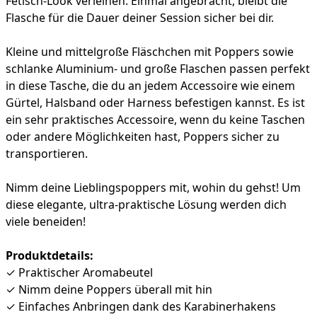
Fetisch-Look verleihen. Einmal angebracht, bleibt die
Flasche für die Dauer deiner Session sicher bei dir.
Kleine und mittelgroße Fläschchen mit Poppers sowie
schlanke Aluminium- und große Flaschen passen perfekt
in diese Tasche, die du an jedem Accessoire wie einem
Gürtel, Halsband oder Harness befestigen kannst. Es ist
ein sehr praktisches Accessoire, wenn du keine Taschen
oder andere Möglichkeiten hast, Poppers sicher zu
transportieren.
Nimm deine Lieblingspoppers mit, wohin du gehst! Um
diese elegante, ultra-praktische Lösung werden dich
viele beneiden!
Produktdetails:
✓ Praktischer Aromabeutel
✓ Nimm deine Poppers überall mit hin
✓ Einfaches Anbringen dank des Karabinerhakens