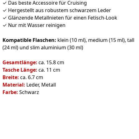
✓ Das beste Accessoire für Cruising
✓ Hergestellt aus robustem schwarzem Leder
✓ Glänzende Metallnieten für einen Fetisch-Look
✓ Nur mit Wasser reinigen
Kompatible Flaschen:
klein (10 ml), medium (15 ml), tall
(24 ml) und slim aluminium (30 ml)
Gesamtlänge:
ca. 15.8 cm
Tasche Länge:
ca. 11 cm
Breite:
ca. 6.7 cm
Material:
Leder, Metall
Farbe:
Schwarz