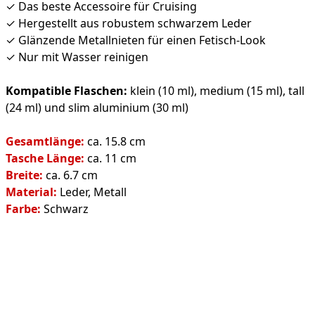
✓ Das beste Accessoire für Cruising
✓ Hergestellt aus robustem schwarzem Leder
✓ Glänzende Metallnieten für einen Fetisch-Look
✓ Nur mit Wasser reinigen
Kompatible Flaschen:
klein (10 ml), medium (15 ml), tall
(24 ml) und slim aluminium (30 ml)
Gesamtlänge:
ca. 15.8 cm
Tasche Länge:
ca. 11 cm
Breite:
ca. 6.7 cm
Material:
Leder, Metall
Farbe:
Schwarz