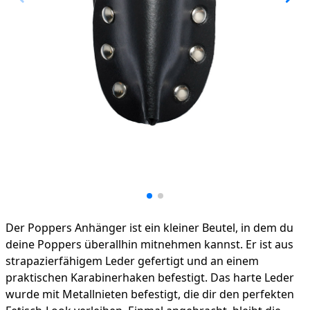
Product information
Der Poppers Anhänger ist ein kleiner Beutel, in dem du
deine Poppers überallhin mitnehmen kannst. Er ist aus
strapazierfähigem Leder gefertigt und an einem
praktischen Karabinerhaken befestigt. Das harte Leder
wurde mit Metallnieten befestigt, die dir den perfekten