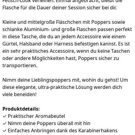
Fetisch-Look verleihen. Einmal angebracht, bleibt die
Flasche für die Dauer deiner Session sicher bei dir.
Kleine und mittelgroße Fläschchen mit Poppers sowie
schlanke Aluminium- und große Flaschen passen perfekt
in diese Tasche, die du an jedem Accessoire wie einem
Gürtel, Halsband oder Harness befestigen kannst. Es ist
ein sehr praktisches Accessoire, wenn du keine Taschen
oder andere Möglichkeiten hast, Poppers sicher zu
transportieren.
Nimm deine Lieblingspoppers mit, wohin du gehst! Um
diese elegante, ultra-praktische Lösung werden dich
viele beneiden!
Produktdetails:
✓ Praktischer Aromabeutel
✓ Nimm deine Poppers überall mit hin
✓ Einfaches Anbringen dank des Karabinerhakens