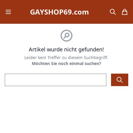
GAYSHOP69.com
Open mobile menu
search
items
Artikel wurde nicht gefunden!
Leider kein Treffer zu diesem Suchbegriff.
Möchten Sie noch einmal suchen?
Email address