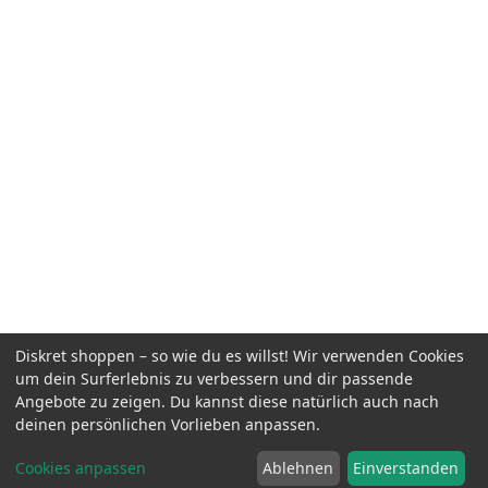
Diskret shoppen – so wie du es willst! Wir verwenden Cookies
um dein Surferlebnis zu verbessern und dir passende
Angebote zu zeigen. Du kannst diese natürlich auch nach
deinen persönlichen Vorlieben anpassen.
Cookies anpassen
Ablehnen
Einverstanden