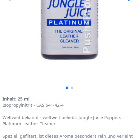
Product information
Inhalt: 25 ml
Isopropylnitrit - CAS 541-42-4
Weltweit bekannt - weltweit beliebt: Jungle Juice Poppers
Platinum Leather Cleaner
Speziell gefiltert, ist dieses Aroma besonders rein und verleiht