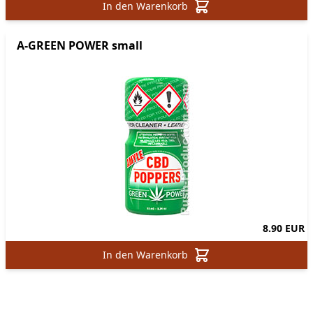
In den Warenkorb
A-GREEN POWER small
8.90 EUR
In den Warenkorb