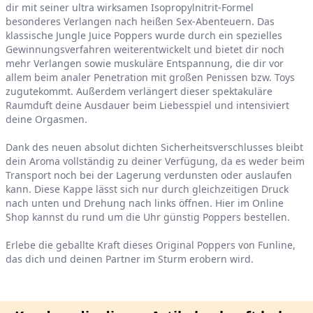
dir mit seiner ultra wirksamen Isopropylnitrit-Formel
besonderes Verlangen nach heißen Sex-Abenteuern. Das
klassische Jungle Juice Poppers wurde durch ein spezielles
Gewinnungsverfahren weiterentwickelt und bietet dir noch
mehr Verlangen sowie muskuläre Entspannung, die dir vor
allem beim analer Penetration mit großen Penissen bzw. Toys
zugutekommt. Außerdem verlängert dieser spektakuläre
Raumduft deine Ausdauer beim Liebesspiel und intensiviert
deine Orgasmen.
Dank des neuen absolut dichten Sicherheitsverschlusses bleibt
dein Aroma vollständig zu deiner Verfügung, da es weder beim
Transport noch bei der Lagerung verdunsten oder auslaufen
kann. Diese Kappe lässt sich nur durch gleichzeitigen Druck
nach unten und Drehung nach links öffnen. Hier im Online
Shop kannst du rund um die Uhr günstig Poppers bestellen.
Erlebe die geballte Kraft dieses Original Poppers von Funline,
das dich und deinen Partner im Sturm erobern wird.