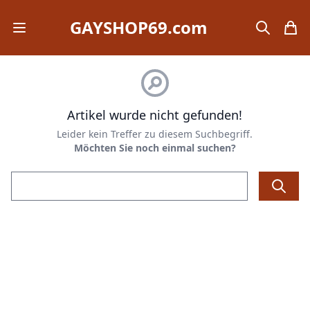
GAYSHOP69.com
Open mobile menu
search
items
Artikel wurde nicht gefunden!
Leider kein Treffer zu diesem Suchbegriff.
Möchten Sie noch einmal suchen?
Email address