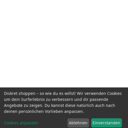
Diskret shoppen – so wie du es willst! Wir verwenden Cookies
um dein Surferlebnis zu verbessern und dir passende
Angebote zu zeigen. Du kannst diese natürlich auch nach
deinen persönlichen Vorlieben anpassen.
Cookies anpassen
Ablehnen
Einverstanden