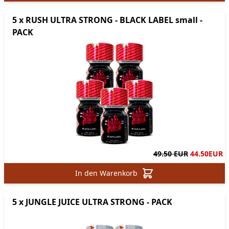
5 x RUSH ULTRA STRONG - BLACK LABEL small -
PACK
49.50 EUR
44.50
EUR
In den Warenkorb
5 x JUNGLE JUICE ULTRA STRONG - PACK