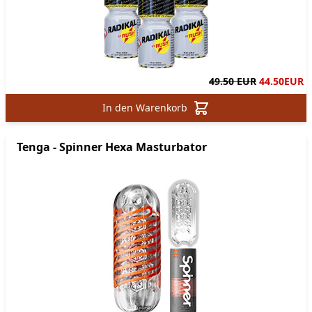
49.50 EUR
44.50
EUR
In den Warenkorb
Tenga - Spinner Hexa Masturbator