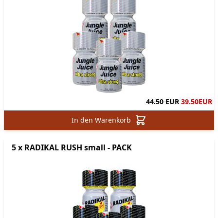
44.50 EUR
39.50
EUR
In den Warenkorb
5 x RADIKAL RUSH small - PACK