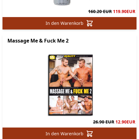
160.20 EUR
119.90
EUR
In den Warenkorb
Massage Me & Fuck Me 2
26.90 EUR
12.90
EUR
In den Warenkorb