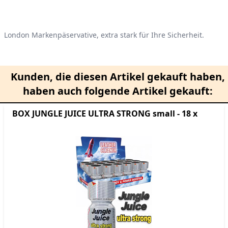
Product information
London Markenpäservative, extra stark für Ihre Sicherheit.
Kunden, die diesen Artikel gekauft haben,
haben auch folgende Artikel gekauft:
BOX JUNGLE JUICE ULTRA STRONG small - 18 x