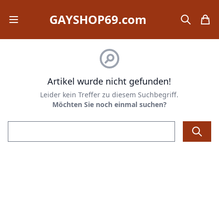
GAYSHOP69.com
Open mobile menu
search
items
Artikel wurde nicht gefunden!
Leider kein Treffer zu diesem Suchbegriff.
Möchten Sie noch einmal suchen?
Email address