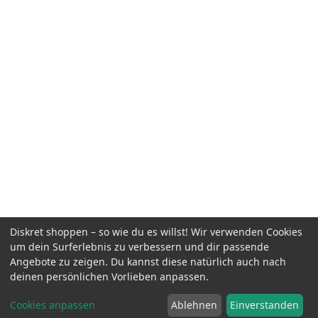
Diskret shoppen – so wie du es willst! Wir verwenden Cookies
um dein Surferlebnis zu verbessern und dir passende
Angebote zu zeigen. Du kannst diese natürlich auch nach
deinen persönlichen Vorlieben anpassen.
Cookies anpassen
Ablehnen
Einverstanden