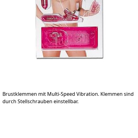
Product information
Brustklemmen mit Multi-Speed Vibration. Klemmen sind
durch Stellschrauben einstellbar.