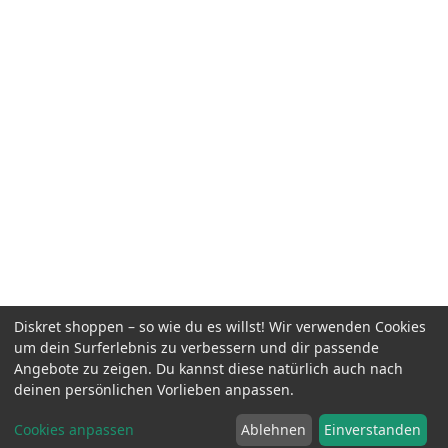
Diskret shoppen – so wie du es willst! Wir verwenden Cookies
um dein Surferlebnis zu verbessern und dir passende
Angebote zu zeigen. Du kannst diese natürlich auch nach
deinen persönlichen Vorlieben anpassen.
Cookies anpassen
Ablehnen
Einverstanden