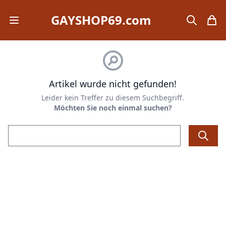
GAYSHOP69.com
Open mobile menu
search
items
Artikel wurde nicht gefunden!
Leider kein Treffer zu diesem Suchbegriff.
Möchten Sie noch einmal suchen?
Email address