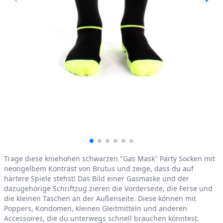
Product information
Trage diese kniehohen schwarzen "Gas Mask" Party Socken mit
neongelbem Kontrast von Brutus und zeige, dass du auf
härtere Spiele stehst! Das Bild einer Gasmaske und der
dazugehörige Schriftzug zieren die Vorderseite, die Ferse und
die kleinen Taschen an der Außenseite. Diese können mit
Poppers, Kondomen, kleinen Gleitmitteln und anderen
Accessoires, die du unterwegs schnell brauchen könntest,