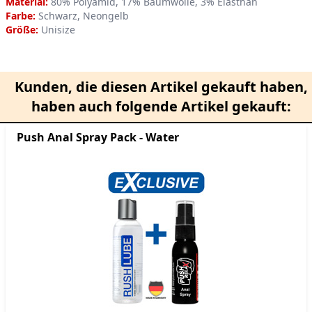
Material:
80% Polyamid, 17% Baumwolle, 3% Elasthan
Farbe:
Schwarz, Neongelb
Größe:
Unisize
Kunden, die diesen Artikel gekauft haben,
haben auch folgende Artikel gekauft:
Push Anal Spray Pack - Water