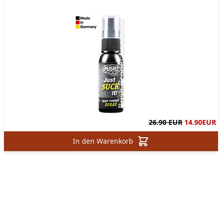
26.90 EUR
14.90
EUR
In den Warenkorb