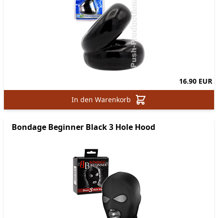
16.90 EUR
In den Warenkorb
Bondage Beginner Black 3 Hole Hood