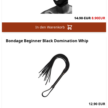
14.90 EUR
8.90
EUR
In den Warenkorb
Bondage Beginner Black Domination Whip
12.90 EUR