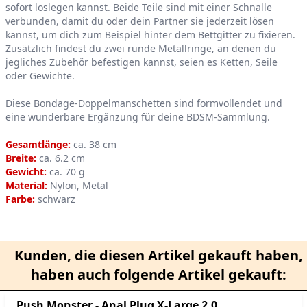
sofort loslegen kannst. Beide Teile sind mit einer Schnalle
verbunden, damit du oder dein Partner sie jederzeit lösen
kannst, um dich zum Beispiel hinter dem Bettgitter zu fixieren.
Zusätzlich findest du zwei runde Metallringe, an denen du
jegliches Zubehör befestigen kannst, seien es Ketten, Seile
oder Gewichte.
Diese Bondage-Doppelmanschetten sind formvollendet und
eine wunderbare Ergänzung für deine BDSM-Sammlung.
Gesamtlänge:
ca. 38 cm
Breite:
ca. 6.2 cm
Gewicht:
ca. 70 g
Material:
Nylon, Metal
Farbe:
schwarz
Kunden, die diesen Artikel gekauft haben,
haben auch folgende Artikel gekauft:
Push Monster - Anal Plug X-Large 2.0