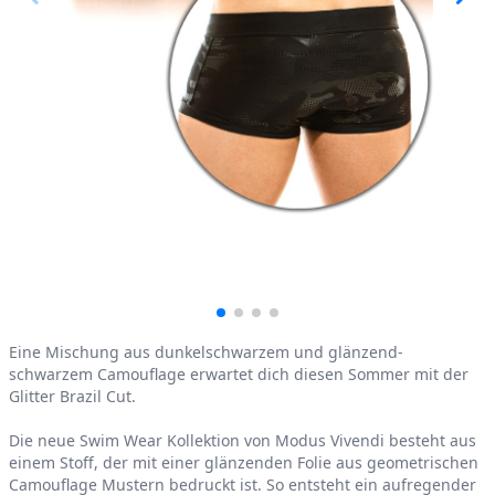
Product information
Eine Mischung aus dunkelschwarzem und glänzend-
schwarzem Camouflage erwartet dich diesen Sommer mit der
Glitter Brazil Cut.
Die neue Swim Wear Kollektion von Modus Vivendi besteht aus
einem Stoff, der mit einer glänzenden Folie aus geometrischen
Camouflage Mustern bedruckt ist. So entsteht ein aufregender