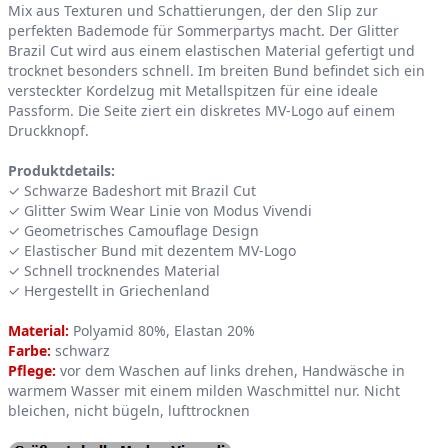
Mix aus Texturen und Schattierungen, der den Slip zur
perfekten Bademode für Sommerpartys macht. Der Glitter
Brazil Cut wird aus einem elastischen Material gefertigt und
trocknet besonders schnell. Im breiten Bund befindet sich ein
versteckter Kordelzug mit Metallspitzen für eine ideale
Passform. Die Seite ziert ein diskretes MV-Logo auf einem
Druckknopf.
Produktdetails:
✓ Schwarze Badeshort mit Brazil Cut
✓ Glitter Swim Wear Linie von Modus Vivendi
✓ Geometrisches Camouflage Design
✓ Elastischer Bund mit dezentem MV-Logo
✓ Schnell trocknendes Material
✓ Hergestellt in Griechenland
Material:
Polyamid 80%, Elastan 20%
Farbe:
schwarz
Pflege:
vor dem Waschen auf links drehen, Handwäsche in
warmem Wasser mit einem milden Waschmittel nur. Nicht
bleichen, nicht bügeln, lufttrocknen