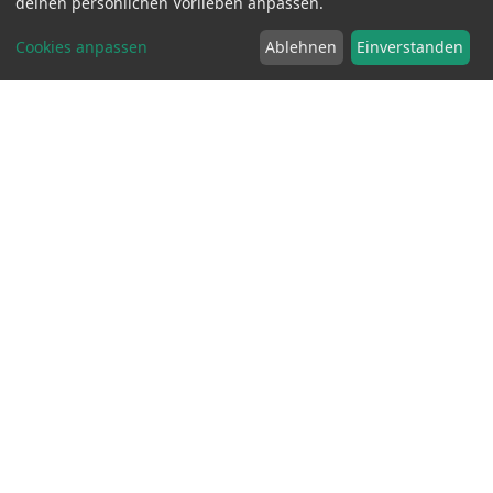
deinen persönlichen Vorlieben anpassen.
Cookies anpassen
Ablehnen
Einverstanden