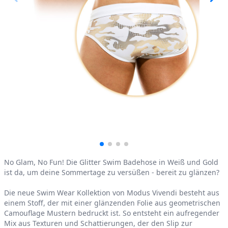
Product information
No Glam, No Fun! Die Glitter Swim Badehose in Weiß und Gold
ist da, um deine Sommertage zu versüßen - bereit zu glänzen?
Die neue Swim Wear Kollektion von Modus Vivendi besteht aus
einem Stoff, der mit einer glänzenden Folie aus geometrischen
Camouflage Mustern bedruckt ist. So entsteht ein aufregender
Mix aus Texturen und Schattierungen, der den Slip zur