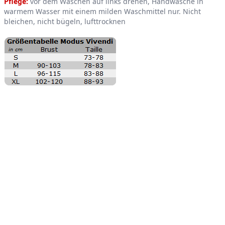
Pflege:
vor dem Waschen auf links drehen, Handwäsche in
warmem Wasser mit einem milden Waschmittel nur. Nicht
bleichen, nicht bügeln, lufttrocknen