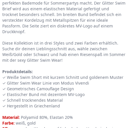
perfekten Bademode für Sommerpartys macht. Der Glitter Swim
Brief wird aus einem elastischen Material gefertigt und
trocknet besonders schnell. Im breiten Bund befindet sich ein
versteckter Kordelzug mit Metallspitzen für eine ideale
Passform. Die Seite ziert ein diskretes MV-Logo auf einem
Druckknopf.
Diese Kollektion ist in drei Styles und zwei Farben erhältlich.
Suche dir deinen Lieblingsschnitt aus, wähle zwischen
Weiß/Gold oder Schwarz und hab einen Riesenspaß im Sommer
mit der sexy Glitter Swim Wear!
Produktdetails:
✓ Weiße Swim Short mit kurzem Schnitt und goldenem Muster
✓ Glitter Swim Wear Linie von Modus Vivendi
✓ Geometrisches Camouflage Design
✓ Elastischer Bund mit dezentem MV-Logo
✓ Schnell trocknendes Material
✓ Hergestellt in Griechenland
Material:
Polyamid 80%, Elastan 20%
Farbe:
weiß, gold