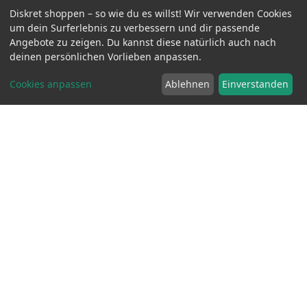
39.90 EUR
Diskret shoppen – so wie du es willst! Wir verwenden Cookies
Größe
um dein Surferlebnis zu verbessern und dir passende
Angebote zu zeigen. Du kannst diese natürlich auch nach
deinen persönlichen Vorlieben anpassen.
Cookies anpassen
Ablehnen
Einverstanden