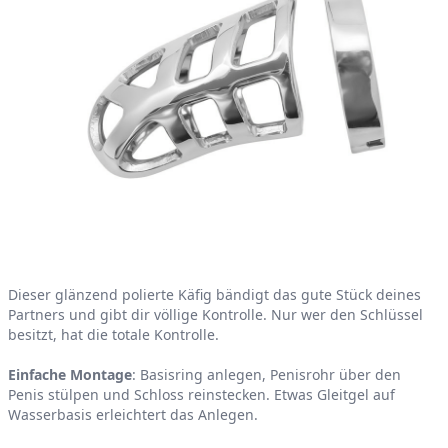
Product information
Dieser glänzend polierte Käfig bändigt das gute Stück deines
Partners und gibt dir völlige Kontrolle. Nur wer den Schlüssel
besitzt, hat die totale Kontrolle.
Einfache Montage
: Basisring anlegen, Penisrohr über den
Penis stülpen und Schloss reinstecken. Etwas Gleitgel auf
Wasserbasis erleichtert das Anlegen.