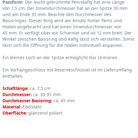
Passform
: Der leicht gekrümmte Peniskäfig hat eine Länge
von 7,5 cm. Der Innendurchmesser hat an der Spitze 30 mm
und am Ende 35 mm. Beachte den Durchmesser des
Basisringes. Dieser Ring wird am Ansatz hinter Penis und
Hoden angebracht und hat einen Innendurchmesser von
45 mm. Er verfügt über ein Scharnier und ist 12 mm breit. Der
Winkel zwischen Basisring und Käfig lässt sich verstellen. Somit
lässt sich die Öffnung für die Hoden individuell anpassen.
Ein kleines Loch an der Spitze ermöglicht das Urinieren.
Ein Vorhängeschloss mit Reserveschlüssel ist im Lieferumfang
enthalten.
Schaftlänge:
ca. 7,5 cm
Durchmesser:
ca. 30-35 mm
Durchmesser Basisring:
ca. 45 mm
Material:
Edelstahl
Oberfläche:
glänzend poliert